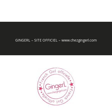
GINGERL – SITE OFFICIEL – www.chezgingerl.com