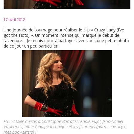
17 avril 2012
Une journée de tournage pour réaliser le clip « Crazy Lady (I’ve
got the Hots) ». Un moment intense qui marque le début de
l’aventure… Je tenais donc à partager avec vous une petite photo
de ce jour un peu particulier.
PS : Et Mille mercis à Christophe Barratier, Annie Pujol, Jean-Daniel
Vuillermoz, toute l’équipe technique et les figurants (parmi eux, il y a
mes baby-sitters) !