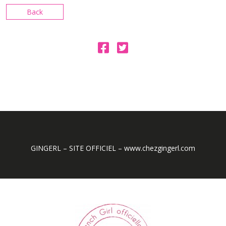
Back
GINGERL – SITE OFFICIEL – www.chezgingerl.com