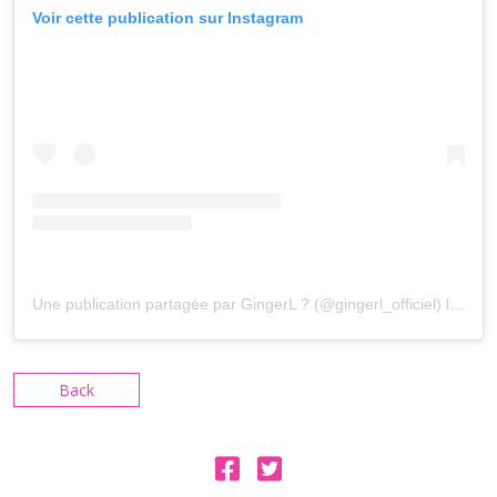
Voir cette publication sur Instagram
Une publication partagée par GingerL ? (@gingerl_officiel)
le
14 O
Back