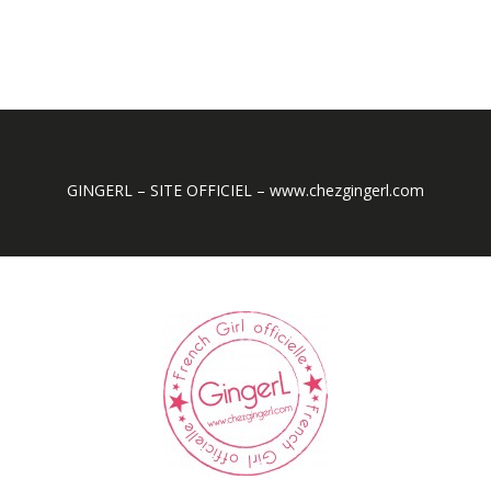
GINGERL – SITE OFFICIEL – www.chezgingerl.com