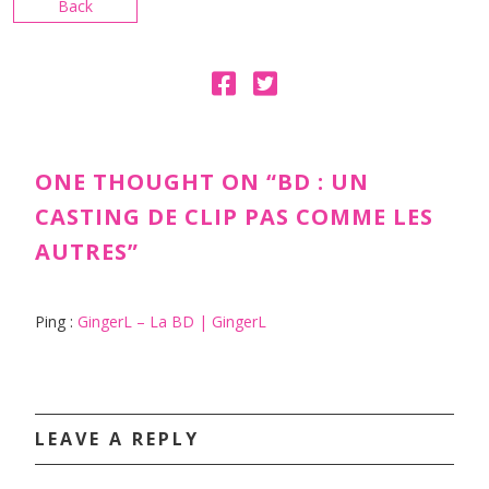
Back
ONE THOUGHT ON “
BD : UN
CASTING DE CLIP PAS COMME LES
AUTRES
”
Ping :
GingerL – La BD | GingerL
LEAVE A REPLY