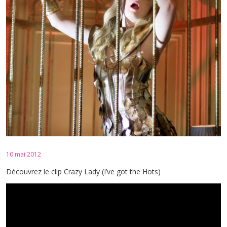
10 mai 2012
Découvrez le clip Crazy Lady (I’ve got the Hots)