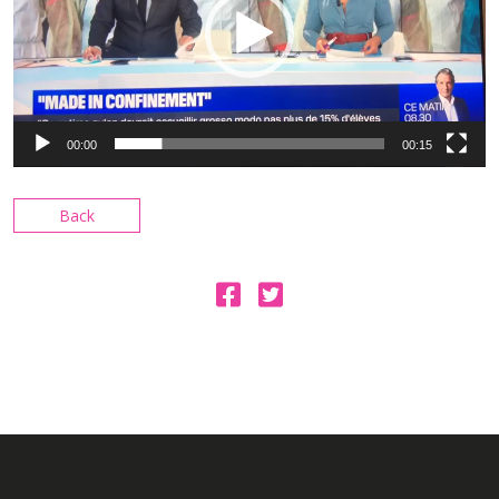
00:00
00:15
Back