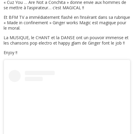
« Cuz You … Are Not a Conchita » donne envie aux hommes de
se mettre à l’aspirateur… c’est MAGICAL !!
Et BFM TV a immédiatement flashé en l’insérant dans sa rubrique
« Made in confinement » Ginger works Magic est magique pour
le moral.
La MUSIQUE, le CHANT et la DANSE ont un pouvoir immense et
les chansons pop electro et happy glam de Ginger font le job !!
Enjoy !!