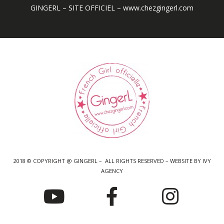
GINGERL – SITE OFFICIEL – www.chezgingerl.com
2018 © COPYRIGHT @ GINGERL – ALL RIGHTS RESERVED – WEBSITE BY IVY
AGENCY