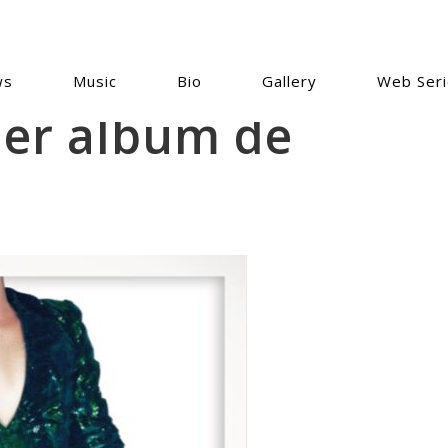
ws
Music
Bio
Gallery
Web Seri
1er album de