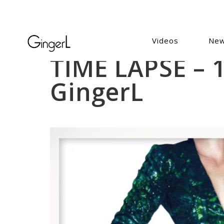
Videos
Ne
TIME LAPSE – 
GingerL