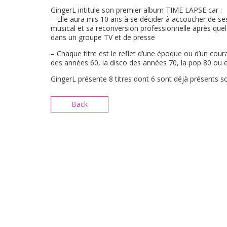
GingerL intitule son premier album TIME LAPSE car :
– Elle aura mis 10 ans à se décider à accoucher de se
musical et sa reconversion professionnelle après que
dans un groupe TV et de presse
– Chaque titre est le reflet d’une époque ou d’un coura
des années 60, la disco des années 70, la pop 80 ou 
GingerL présente 8 titres dont 6 sont déjà présents so
Back