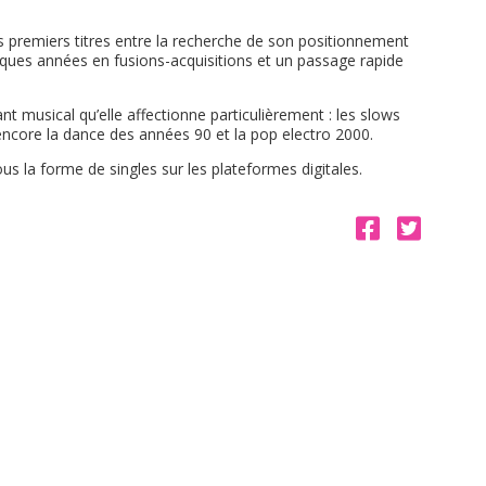
s premiers titres entre la recherche de son positionnement
lques années en fusions-acquisitions et un passage rapide
nt musical qu’elle affectionne particulièrement : les slows
encore la dance des années 90 et la pop electro 2000.
us la forme de singles sur les plateformes digitales.